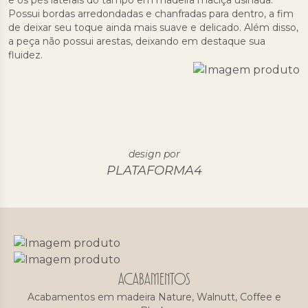
e os pés laterais do tampo em madeira maciça usinada.
Possui bordas arredondadas e chanfradas para dentro, a fim
de deixar seu toque ainda mais suave e delicado. Além disso,
a peça não possui arestas, deixando em destaque sua
fluidez.
design por
PLATAFORMA4
ACABAMENTOS
Acabamentos em madeira Nature, Walnutt, Coffee e